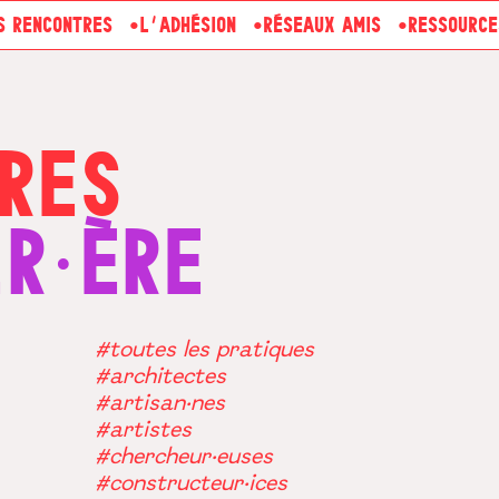
S RENCONTRES
L’ADHÉSION
RÉSEAUX AMIS
RESSOURCE
RES
ER·ÈRE
#toutes les pratiques
#architectes
#artisan·nes
#artistes
#chercheur·euses
#constructeur·ices