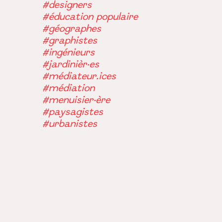
#designers
#éducation populaire
#géographes
#graphistes
#ingénieurs
#jardinièr·es
#médiateur.ices
#médiation
#menuisier·ère
#paysagistes
#urbanistes