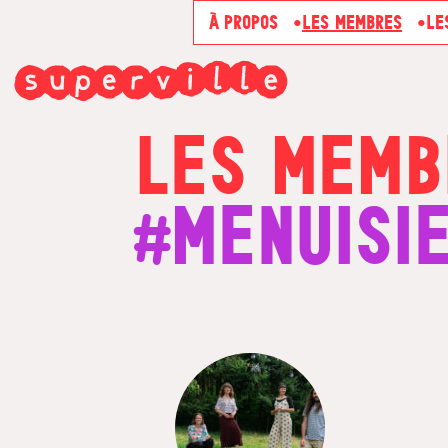
À PROPOS
LES MEMBRES
LE
LES MEMB
#MENUISI