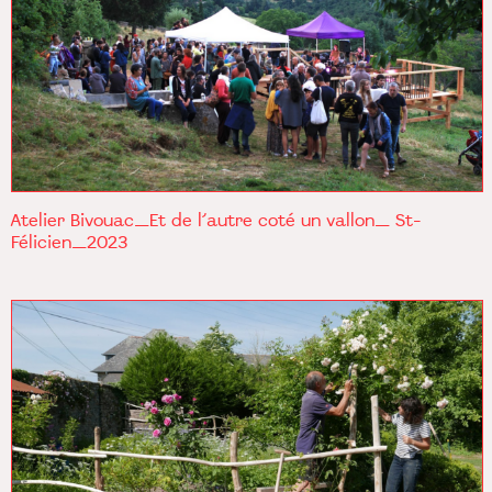
Atelier Bivouac_Et de l’autre coté un vallon_ St-
Félicien_2023