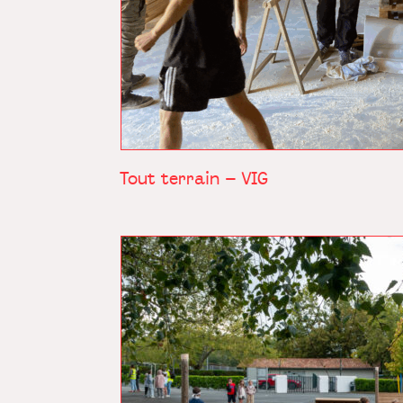
Tout terrain – VIG