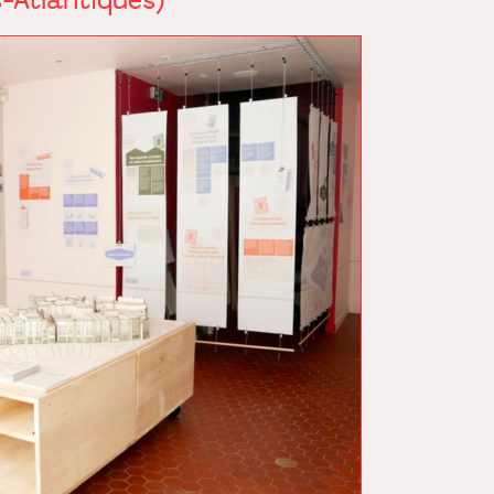
-Atlantiques)