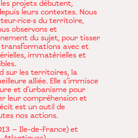
 les projets débutent,
 depuis leurs contextes. Nous
teur·rice·s du territoire,
ous observons et
nnement du sujet, pour tisser
 transformations avec et
rielles, immatérielles et
bles.
sur les territoires, la
illeure alliée. Elle s’immisce
ture et d’urbanisme pour
ser leur compréhension et
cit est un outil de
utes nos actions.
013 – Ile-de-France) et