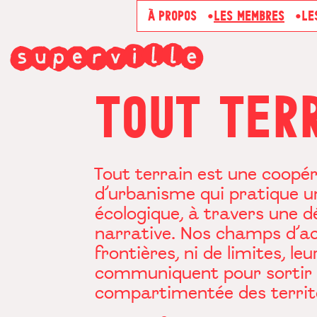
À PROPOS
LES MEMBRES
LE
TOUT TER
Tout terrain est une coopér
d’urbanisme qui pratique u
écologique, à travers une d
narrative. Nos champs d’ac
frontières, ni de limites, l
communiquent pour sortir 
compartimentée des territ