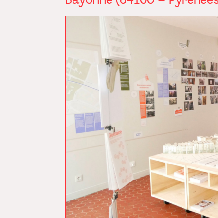
Bayonne (64100 – Pyrénées