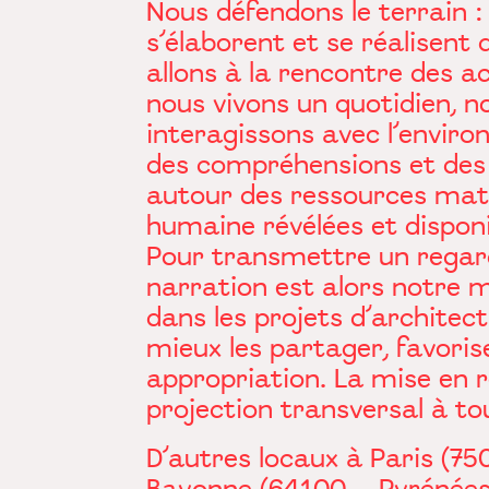
Nous défendons le terrain :
s’élaborent et se réalisent
allons à la rencontre des ac
nous vivons un quotidien, n
interagissons avec l’enviro
des compréhensions et des
autour des ressources maté
humaine révélées et disponi
Pour transmettre un regard 
narration est alors notre me
dans les projets d’architec
mieux les partager, favori
appropriation. La mise en ré
projection transversal à to
D’autres locaux à Paris (75