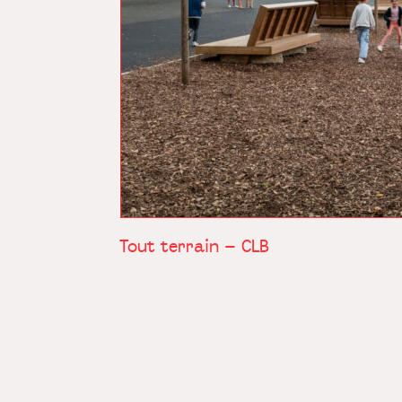
Tout terrain – CLB