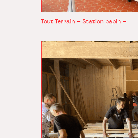
Tout Terrain – Station papin –