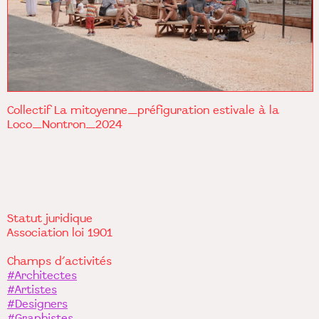
Collectif La mitoyenne_préfiguration estivale à la
Loco_Nontron_2024
Statut juridique
Association loi 1901
Champs d’activités
#Architectes
#Artistes
#Designers
#Graphistes