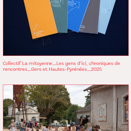
Collectif La mitoyenne_Les gens d’ici, chroniques de
rencontres_Gers et Hautes-Pyrénées_2025