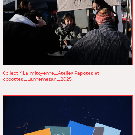
Collectif La mitoyenne_Atelier Papotes et
cocottes_Lannemezan_2025