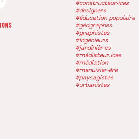
#constructeur·ices
#designers
#éducation populaire
IONS
#géographes
#graphistes
#ingénieurs
#jardinièr·es
#médiateur.ices
#médiation
#menuisier·ère
#paysagistes
#urbanistes