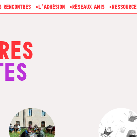
S RENCONTRES
L’ADHÉSION
RÉSEAUX AMIS
RESSOURCE
RES
TES